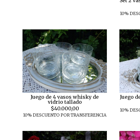
Set 2 Va
10% DES
Juego de 4 vasos whisky de
Juego de
vidrio tallado
$40.000,00
10% DES
10% DESCUENTO POR TRANSFERENCIA