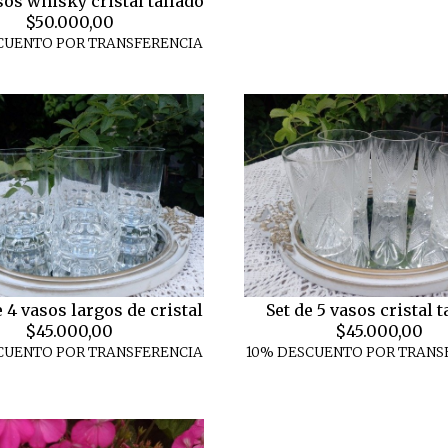
sos whisky cristal tallado
$50.000,00
CUENTO POR TRANSFERENCIA
 4 vasos largos de cristal
Set de 5 vasos cristal t
$45.000,00
$45.000,00
CUENTO POR TRANSFERENCIA
10% DESCUENTO POR TRANS