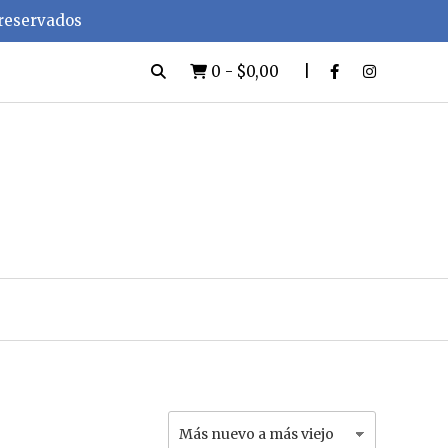
 reservados
0
-
$0,00