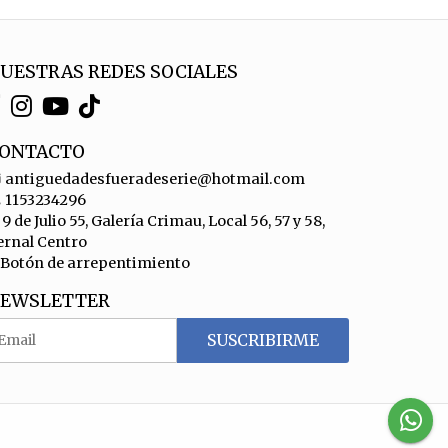
UESTRAS REDES SOCIALES
ONTACTO
antiguedadesfueradeserie@hotmail.com
1153234296
9 de Julio 55, Galería Crimau, Local 56, 57 y 58,
ernal Centro
Botón de arrepentimiento
EWSLETTER
SUSCRIBIRME