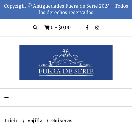
Copyright ©️ Antigüedades Fuera de Serie 2024 - Todos
los derechos reservados
0
-
$0,00
Inicio
Vajilla
Guiseras