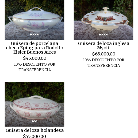
Guisera de porcelana
Guisera de loza inglesa
checa Epiag para Rodolfo
Myott
Eisler Buenos Aires
$65.000,00
$45.000,00
10% DESCUENTO POR
10% DESCUENTO POR
TRANSFERENCIA
TRANSFERENCIA
Guisera de loza holandesa
$55.000,00