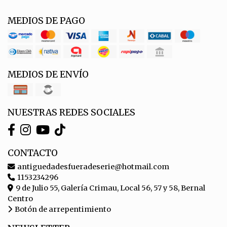
MEDIOS DE PAGO
MEDIOS DE ENVÍO
NUESTRAS REDES SOCIALES
CONTACTO
antiguedadesfueradeserie@hotmail.com
1153234296
9 de Julio 55, Galería Crimau, Local 56, 57 y 58, Bernal
Centro
Botón de arrepentimiento