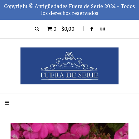
Copyright ©️ Antigüedades Fuera de Serie 2024 - Todos
los derechos reservados
0
-
$0,00