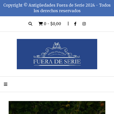
Copyright ©️ Antigüedades Fuera de Serie 2024 - Todos
los derechos reservados
0
-
$0,00