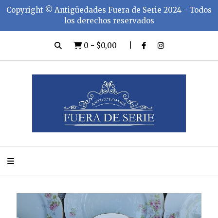
Copyright ©️ Antigüedades Fuera de Serie 2024 - Todos
los derechos reservados
0
-
$0,00