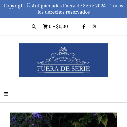
Copyright ©️ Antigüedades Fuera de Serie 2024 - Todos
los derechos reservados
0
-
$0,00