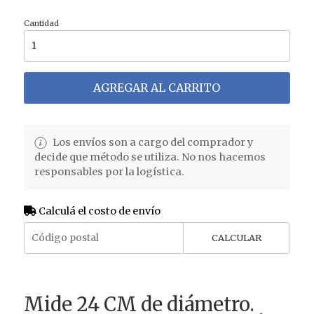
Cantidad
AGREGAR AL CARRITO
Los envíos son a cargo del comprador y
decide que método se utiliza. No nos hacemos
responsables por la logística.
Calculá el costo de envío
CALCULAR
Mide 24 CM de diámetro.