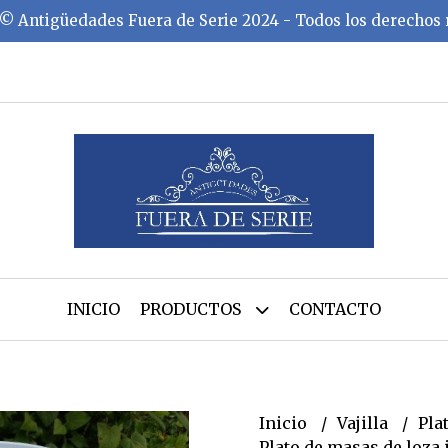
©️ Antigüedades Fuera de Serie 2024 - Todos los derechos
INICIO
PRODUCTOS
CONTACTO
Inicio
Vajilla
Pla
Plato de masas de loza