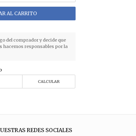
R AL CARRITO
go del comprador y decide que
os hacemos responsables por la
o
CALCULAR
UESTRAS REDES SOCIALES