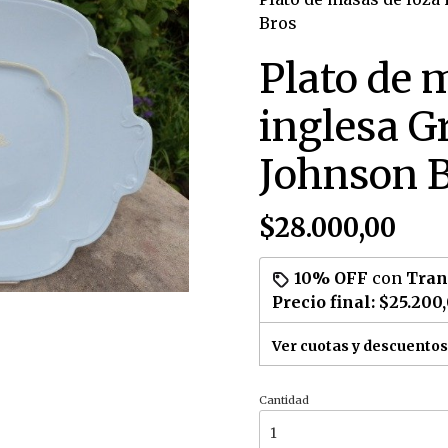
Bros
Plato de 
inglesa 
Johnson 
$28.000,00
10% OFF
con
Tran
Precio final:
$25.200
Ver cuotas y descuentos
Cantidad