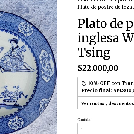
Plato de postre de loz
Plato de p
inglesa 
Tsing
$22.000,00
10% OFF
con
Tran
Precio final:
$19.800,
Ver cuotas y descuentos
Cantidad