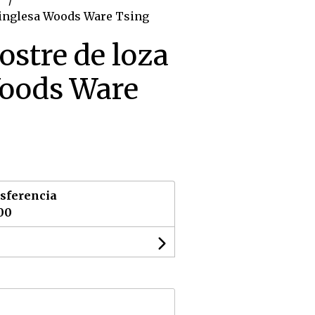
a inglesa Woods Ware Tsing
ostre de loza
Woods Ware
sferencia
00