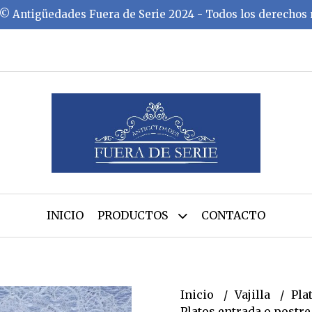
©️ Antigüedades Fuera de Serie 2024 - Todos los derechos
INICIO
PRODUCTOS
CONTACTO
Inicio
Vajilla
Pla
Platos entrada o postr