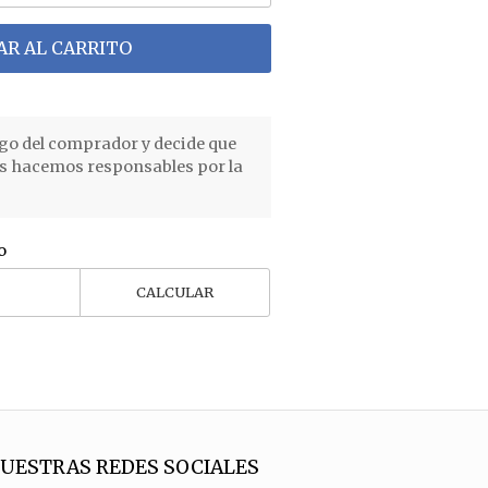
R AL CARRITO
go del comprador y decide que
os hacemos responsables por la
o
CALCULAR
UESTRAS REDES SOCIALES