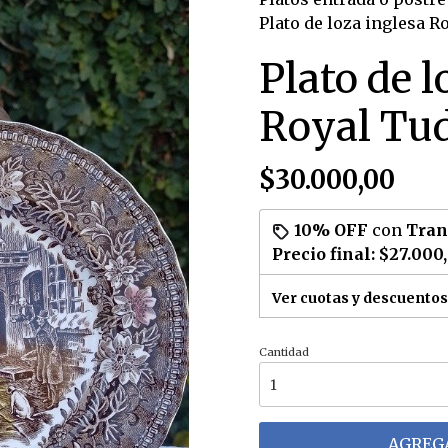
Plato de loza inglesa 
Plato de l
Royal Tu
$30.000,00
10% OFF
con
Tran
Precio final:
$27.000
Ver cuotas y descuentos
Cantidad
AGREGA