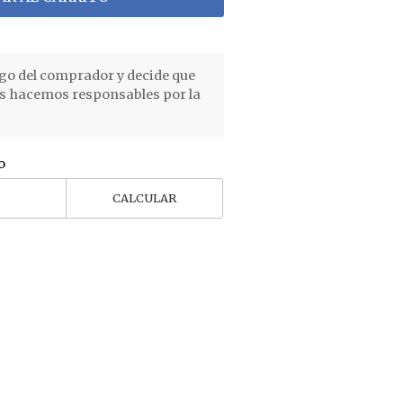
go del comprador y decide que
os hacemos responsables por la
o
CALCULAR