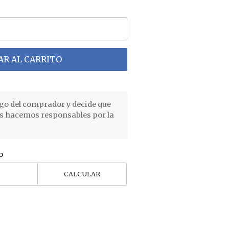
R AL CARRITO
go del comprador y decide que
os hacemos responsables por la
o
CALCULAR