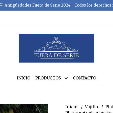
©️ Antigüedades Fuera de Serie 2024 - Todos los derechos
INICIO
PRODUCTOS
CONTACTO
Inicio
Vajilla
Pla
Platos entrada o postr