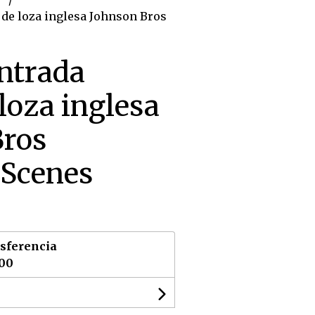
 de loza inglesa Johnson Bros
entrada
 loza inglesa
Bros
 Scenes
sferencia
,00