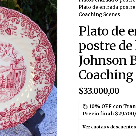
Plato de entrada postre
Coaching Scenes
Plato de 
postre de
Johnson 
Coaching
$33.000,00
10% OFF
con
Tran
Precio final:
$29.700
Ver cuotas y descuentos