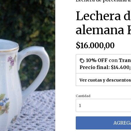
Lechera d
alemana 
$16.000,00
10% OFF
con
Tran
Precio final:
$14.400
Ver cuotas y descuentos
Cantidad
AGREGA