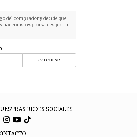
go del comprador y decide que
os hacemos responsables por la
o
CALCULAR
UESTRAS REDES SOCIALES
ONTACTO