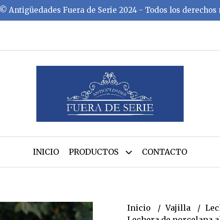
©️ Antigüedades Fuera de Serie 2024 - Todos los derechos
INICIO
PRODUCTOS
CONTACTO
Inicio
Vajilla
Lec
Lechera de porcelana 