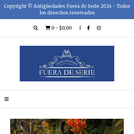
Copyright ©️ Antigüedades Fuera de Serie 2024 - Todos
los derechos reservados
0
-
$0,00