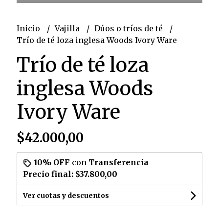
Inicio
Vajilla
Dúos o tríos de té
Trío de té loza inglesa Woods Ivory Ware
Trío de té loza
inglesa Woods
Ivory Ware
$42.000,00
10% OFF
con
Transferencia
Precio final:
$37.800,00
Ver cuotas y descuentos