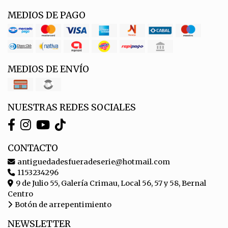
MEDIOS DE PAGO
MEDIOS DE ENVÍO
NUESTRAS REDES SOCIALES
CONTACTO
antiguedadesfueradeserie@hotmail.com
1153234296
9 de Julio 55, Galería Crimau, Local 56, 57 y 58, Bernal
Centro
Botón de arrepentimiento
NEWSLETTER