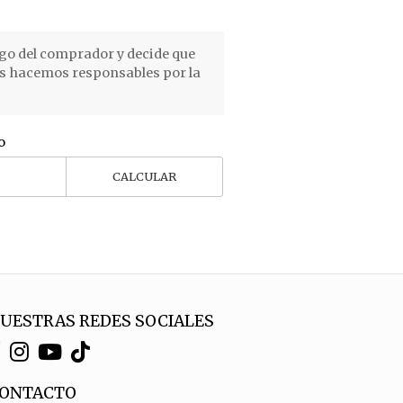
go del comprador y decide que
os hacemos responsables por la
o
CALCULAR
UESTRAS REDES SOCIALES
ONTACTO