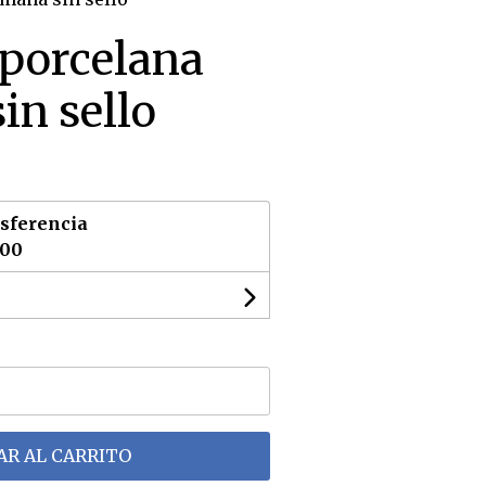
 porcelana
in sello
sferencia
,00
R AL CARRITO