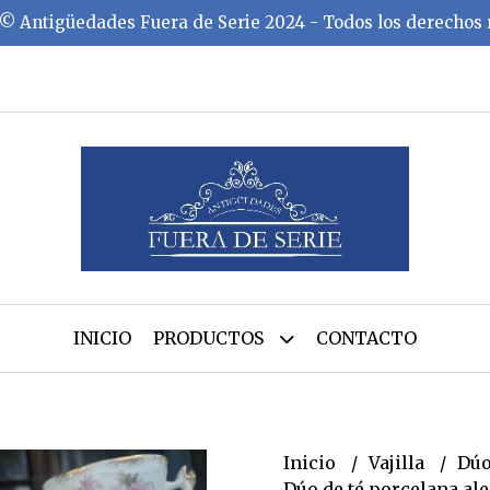
©️ Antigüedades Fuera de Serie 2024 - Todos los derechos
INICIO
PRODUCTOS
CONTACTO
Inicio
Vajilla
Dúo
Dúo de té porcelana al