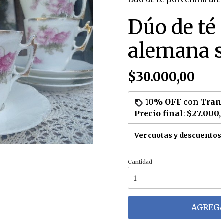
Dúo de té
alemana s
$30.000,00
10% OFF
con
Tran
Precio final:
$27.000
Ver cuotas y descuentos
Cantidad
AGREGA