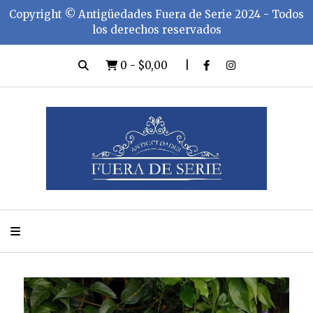
Copyright ©️ Antigüedades Fuera de Serie 2024 - Todos
los derechos reservados
0
-
$0,00