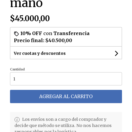
mano
$45.000,00
10% OFF
con
Transferencia
Precio final:
$40.500,00
Ver cuotas y descuentos
Cantidad
AGREGAR AL CARRITO
Los envíos son a cargo del comprador y
decide que método se utiliza. No nos hacemos
responsables por la logística.