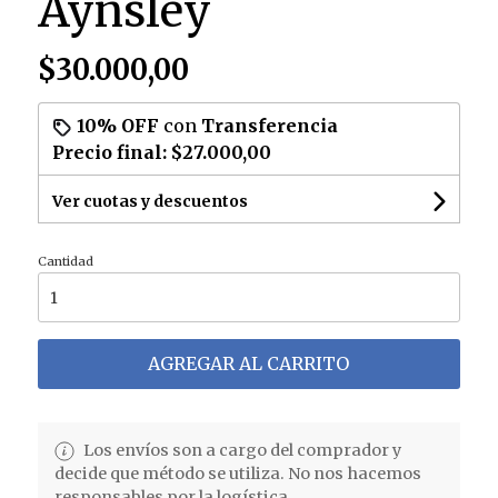
Aynsley
$30.000,00
10% OFF
con
Transferencia
Precio final:
$27.000,00
Ver cuotas y descuentos
Cantidad
AGREGAR AL CARRITO
Los envíos son a cargo del comprador y
decide que método se utiliza. No nos hacemos
responsables por la logística.