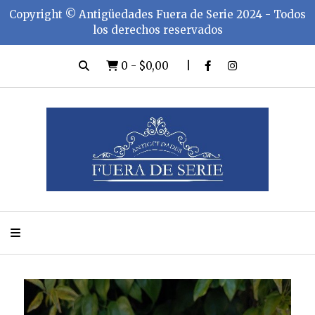
Copyright ©️ Antigüedades Fuera de Serie 2024 - Todos
los derechos reservados
0
-
$0,00