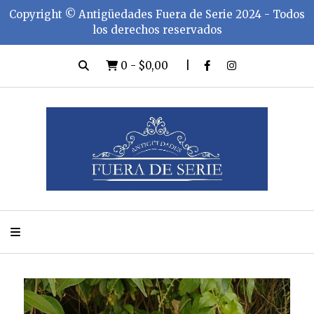
Copyright ©️ Antigüedades Fuera de Serie 2024 - Todos
los derechos reservados
0
-
$0,00