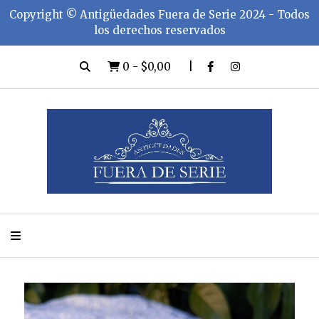
Copyright ©️ Antigüedades Fuera de Serie 2024 - Todos
los derechos reservados
0
-
$0,00