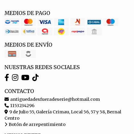
MEDIOS DE PAGO
MEDIOS DE ENVÍO
NUESTRAS REDES SOCIALES
CONTACTO
antiguedadesfueradeserie@hotmail.com
1153234296
9 de Julio 55, Galería Crimau, Local 56, 57 y 58, Bernal
Centro
Botón de arrepentimiento