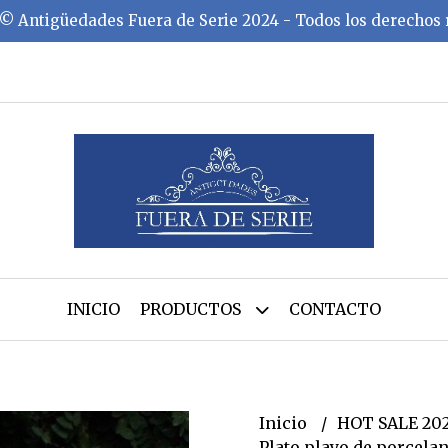
©️ Antigüedades Fuera de Serie 2024 - Todos los derechos
INICIO
PRODUCTOS
CONTACTO
Inicio
HOT SALE 20
Plato playo de porcel