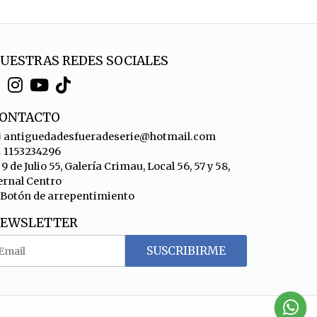
UESTRAS REDES SOCIALES
ONTACTO
antiguedadesfueradeserie@hotmail.com
1153234296
9 de Julio 55, Galería Crimau, Local 56, 57 y 58,
ernal Centro
Botón de arrepentimiento
EWSLETTER
SUSCRIBIRME