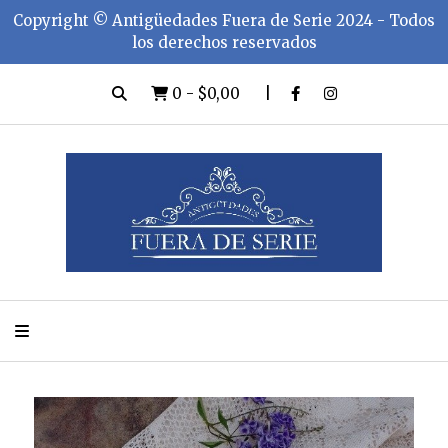
Copyright ©️ Antigüedades Fuera de Serie 2024 - Todos
los derechos reservados
0
-
$0,00