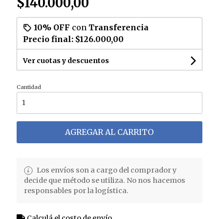
$140.000,00
10% OFF
con
Transferencia
Precio final:
$126.000,00
Ver cuotas y descuentos
Cantidad
AGREGAR AL CARRITO
Los envíos son a cargo del comprador y
decide que método se utiliza. No nos hacemos
responsables por la logística.
Calculá el costo de envío