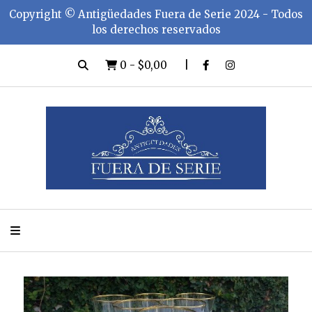
Copyright ©️ Antigüedades Fuera de Serie 2024 - Todos
los derechos reservados
0
-
$0,00