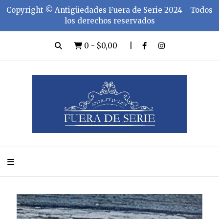
Copyright ©️ Antigüedades Fuera de Serie 2024 - Todos
los derechos reservados
0
-
$0,00