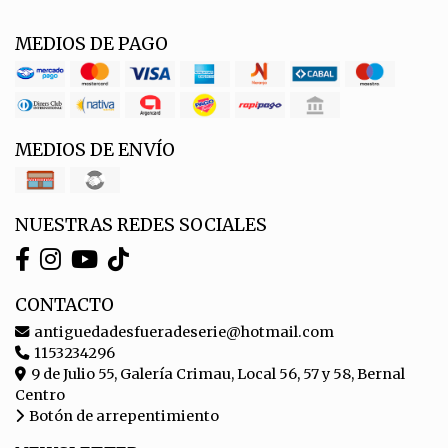
MEDIOS DE PAGO
MEDIOS DE ENVÍO
NUESTRAS REDES SOCIALES
CONTACTO
antiguedadesfueradeserie@hotmail.com
1153234296
9 de Julio 55, Galería Crimau, Local 56, 57 y 58, Bernal
Centro
Botón de arrepentimiento